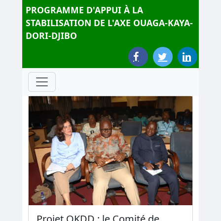
PROGRAMME D'APPUI À LA
STABILISATION DE L'AXE OUAGA-KAYA-
DORI-DJIBO
Projet OKDD : le Comité de